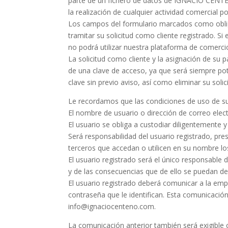
parte de un fichero de datos de IGNACIO CENTEN
la realización de cualquier actividad comercial 
Los campos del formulario marcados como obliga
tramitar su solicitud como cliente registrado. S
no podrá utilizar nuestra plataforma de comercio
La solicitud como cliente y la asignación de su
de una clave de acceso, ya que será siempre po
clave sin previo aviso, así como eliminar su sol
Le recordamos que las condiciones de uso de su 
El nombre de usuario o dirección de correo elect
El usuario se obliga a custodiar diligentemente 
Será responsabilidad del usuario registrado, prest
terceros que accedan o utilicen en su nombre los
El usuario registrado será el único responsable de
y de las consecuencias que de ello se puedan der
El usuario registrado deberá comunicar a la emp
contraseña que le identifican. Esta comunicación 
info@ignaciocenteno.com.
La comunicación anterior también será exigible 