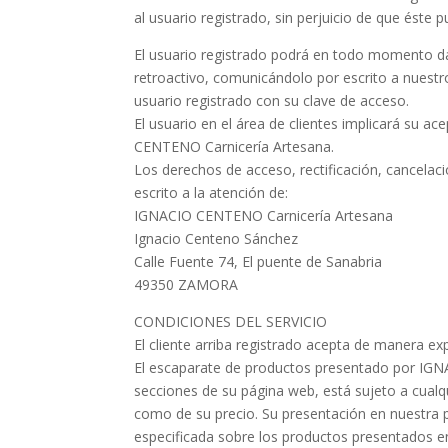
al usuario registrado, sin perjuicio de que éste 
El usuario registrado podrá en todo momento dar
retroactivo, comunicándolo por escrito a nuestr
usuario registrado con su clave de acceso.
El usuario en el área de clientes implicará su a
CENTENO Carnicería Artesana.
Los derechos de acceso, rectificación, cancelac
escrito a la atención de:
IGNACIO CENTENO Carnicería Artesana
Ignacio Centeno Sánchez
Calle Fuente 74, El puente de Sanabria
49350 ZAMORA
CONDICIONES DEL SERVICIO
El cliente arriba registrado acepta de manera ex
El escaparate de productos presentado por IGN
secciones de su página web, está sujeto a cualqu
como de su precio. Su presentación en nuestra p
especificada sobre los productos presentados e