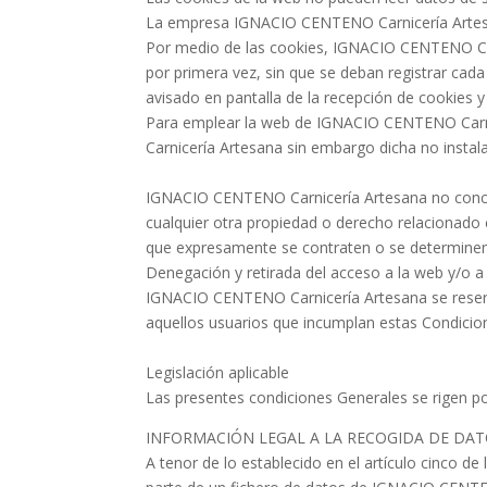
La empresa IGNACIO CENTENO Carnicería Artesana
Por medio de las cookies, IGNACIO CENTENO Car
por primera vez, sin que se deban registrar cada
avisado en pantalla de la recepción de cookies y
Para emplear la web de IGNACIO CENTENO Carnic
Carnicería Artesana sin embargo dicha no instala
IGNACIO CENTENO Carnicería Artesana no concede
cualquier otra propiedad o derecho relacionado
que expresamente se contraten o se determinen
Denegación y retirada del acceso a la web y/o a 
IGNACIO CENTENO Carnicería Artesana se reserva
aquellos usuarios que incumplan estas Condicione
Legislación aplicable
Las presentes condiciones Generales se rigen por
INFORMACIÓN LEGAL A LA RECOGIDA DE DA
A tenor de lo establecido en el artículo cinco 