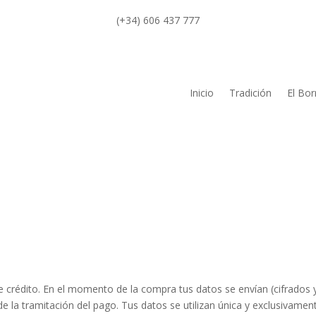
(+34) 606 437 777
Inicio
Tradición
El Bor
 crédito. En el momento de la compra tus datos se envían (cifrados
de la tramitación del pago. Tus datos se utilizan única y exclusivamen