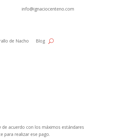
info@ignaciocenteno.com
rallo de Nacho
Blog
 y de acuerdo con los máximos estándares
te para realizar ese pago.