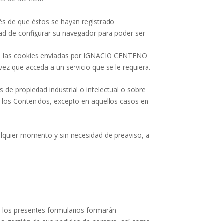
s de que éstos se hayan registrado
idad de configurar su navegador para poder ser
 de las cookies enviadas por IGNACIO CENTENO
vez que acceda a un servicio que se le requiera.
de propiedad industrial o intelectual o sobre
 los Contenidos, excepto en aquellos casos en
alquier momento y sin necesidad de preaviso, a
n los presentes formularios formarán