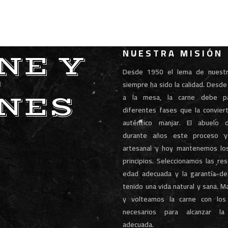
NUESTRA MISIÓN
NE Y
Desde 1950 el lema de nuestra
siempre ha sido la calidad. Desd
NES
a la mesa, la carne debe p
diferentes fases que la convier
auténtico manjar. El abuelo d
durante años este proceso y
artesanal y hoy mantenemos lo
principios. Seleccionamos las re
edad adecuada y la garantía d
tenido una vida natural y sana. 
y volteamos la carne con los
necesarios para alcanzar la
adecuada.