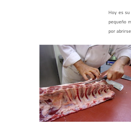
Hoy es su 
pequeño ma
por abrirs