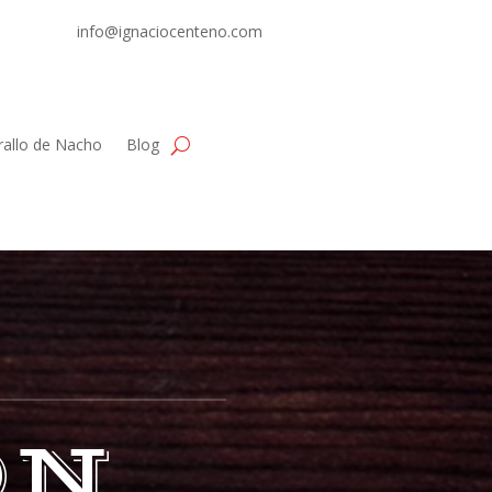
info@ignaciocenteno.com
rallo de Nacho
Blog
ÓN