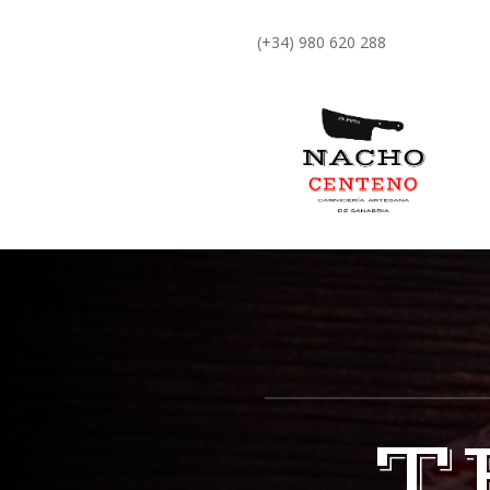
(+34) 980 620 288
T