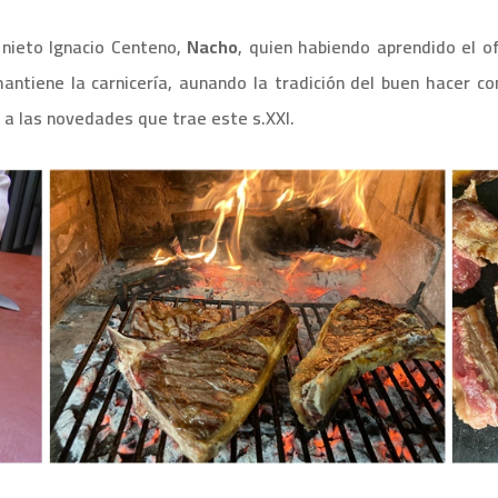
nieto Ignacio Centeno,
Nacho
, quien habiendo aprendido el o
ntiene la carnicería, aunando la tradición del buen hacer con
e a las novedades que trae este s.XXI.