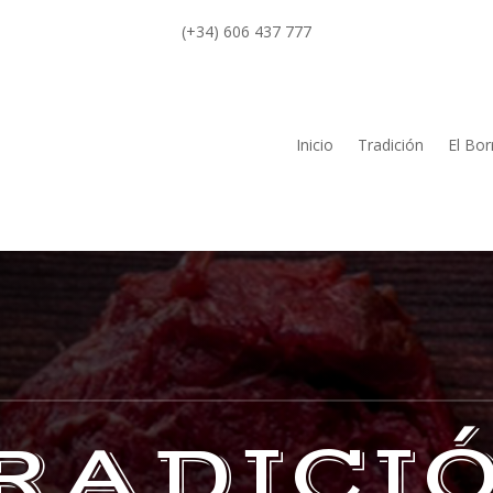
(+34) 606 437 777
Inicio
Tradición
El Bor
RADICI