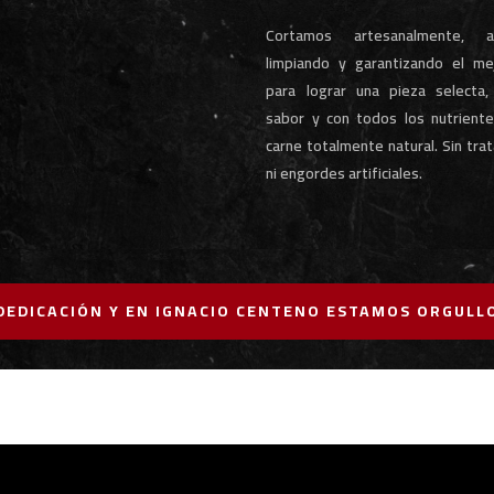
Cortamos artesanalmente, 
limpiando y garantizando el me
para lograr una pieza selecta
sabor y con todos los nutrient
carne totalmente natural. Sin tr
ni engordes artificiales.
 DEDICACIÓN Y EN IGNACIO CENTENO ESTAMOS ORGULL