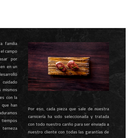
 familia
e el campo
asar por
ten en un
esarrolló
 cuidado
s mismos
ses con la
e que han
Por eso, cada pieza que sale de nuestra
Maduramos
carnicería ha sido seleccionada y tratada
 tiempos
con todo nuestro cariño para ser enviada a
 terneza
nuestro cliente con todas las garantías de