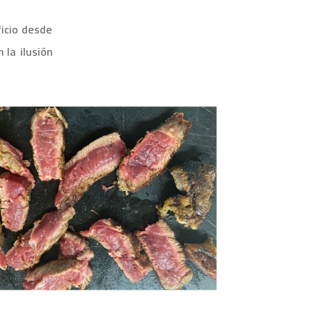
ficio desde
 la ilusión