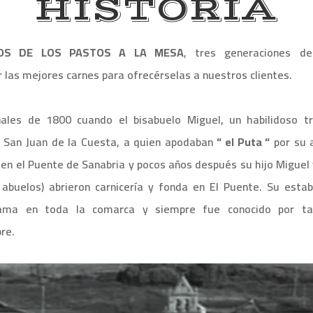
HISTORIA
ROS DE LOS PASTOS A LA MESA
, tres generaciones de
r las mejores carnes para ofrecérselas a nuestros clientes.
inales de 1800 cuando el bisabuelo Miguel, un habilidoso t
 San Juan de la Cuesta, a quien apodaban
“ el Puta “
por su a
 en el Puente de Sanabria y pocos años después su hijo Miguel
s abuelos) abrieron carnicería y fonda en El Puente. Su esta
ama en toda la comarca y siempre fue conocido por tan
re.