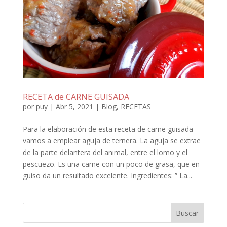
RECETA de CARNE GUISADA
por
puy
|
Abr 5, 2021
|
Blog
,
RECETAS
Para la elaboración de esta receta de carne guisada
vamos a emplear aguja de ternera. La aguja se extrae
de la parte delantera del animal, entre el lomo y el
pescuezo. Es una carne con un poco de grasa, que en
guiso da un resultado excelente. Ingredientes: ” La...