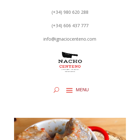
(+34) 980 620 288
(+34) 606 437 777
info@ignaciocenteno.com