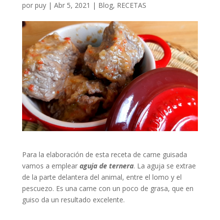
por
puy
|
Abr 5, 2021
|
Blog
,
RECETAS
Para la elaboración de esta receta de carne guisada
vamos a emplear
aguja de ternera
. La aguja se extrae
de la parte delantera del animal, entre el lomo y el
pescuezo. Es una carne con un poco de grasa, que en
guiso da un resultado excelente.