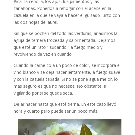
Picar la cebolla, los ajos, los pimientos y las
zanahorias. Ponerlos a rehogar con el aceite en la
cazuela en la que se vaya a hacer el guisado junto con
las dos hojas de laurel.
Sin que se pochen del todo las verduras, añadimos la
aguja de ternera troceada y salpimentada. Dejamos
que esté un rato ” sudando ” a fuego medio y
revolviendo de vez en cuando.
Cuando la carne coja un poco de color, se incorpora el
vino blanco y se deja hacer lentamente, a fuego suave
y con la cazuela tapada. Si no se pone agua mejor, lo
más seguro es que no necesite. No obstante, ir
vigilando por si se queda seca.
Dejar hacer hasta que esté tierna. En este caso llevó
hora y cuarto pero puede ser un poco más.