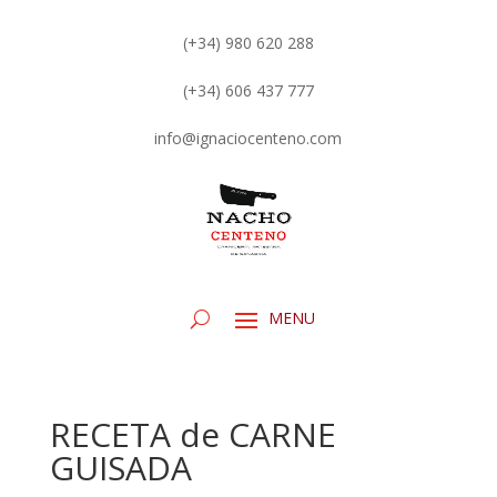
(+34) 980 620 288
(+34) 606 437 777
info@ignaciocenteno.com
RECETA de CARNE
GUISADA