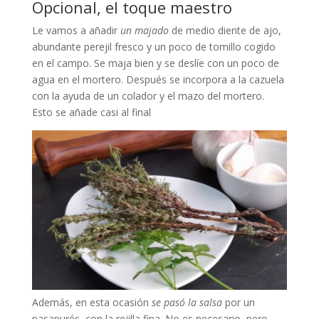
Opcional, el toque maestro
Le vamos a añadir
un majado
de medio diente de ajo,
abundante perejil fresco y un poco de tomillo cogido
en el campo. Se maja bien y se deslíe con un poco de
agua en el mortero. Después se incorpora a la cazuela
con la ayuda de un colador y el mazo del mortero.
Esto se añade casi al final
Además, en esta ocasión
se pasó la salsa
por un
pasapurés, con la rejilla fina. No es necesario, pero