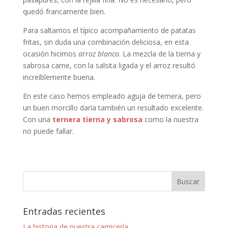
quedó francamente bien.
Para saltarnos el típico acompañamiento de patatas
fritas, sin duda una combinación deliciosa, en esta
ocasión hicimos
arroz blanco
. La mezcla de la tierna y
sabrosa carne, con la salsita ligada y el arroz resultó
increíblemente buena.
En este caso hemos empleado aguja de ternera, pero
un buen morcillo daría también un resultado excelente.
Con una
ternera tierna y sabrosa
como la nuestra
no puede fallar.
Entradas recientes
La historia de nuestra carnicería