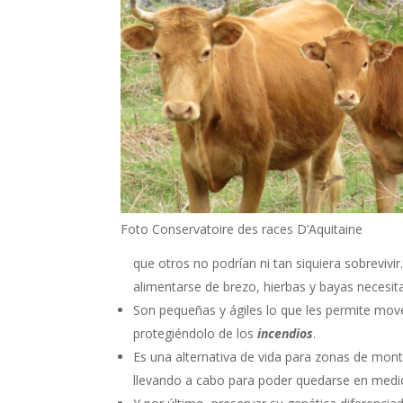
Foto Conservatoire des races D’Aquitaine
que otros no podrían ni tan siquiera sobreviv
alimentarse de brezo, hierbas y bayas necesita
Son pequeñas y ágiles lo que les permite mov
protegiéndolo de los
incendios
.
Es una alternativa de vida para zonas de mon
llevando a cabo para poder quedarse en medio