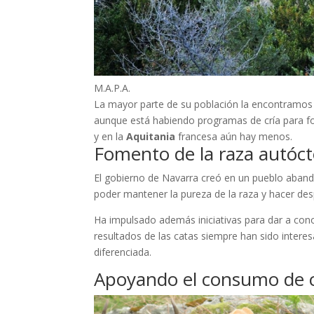
M.A.P.A.
La mayor parte de su población la encontramos
aunque está habiendo programas de cría para f
y en la
Aquitania
francesa aún hay menos.
Fomento de la raza autóc
El gobierno de Navarra creó en un pueblo aban
poder mantener la pureza de la raza y hacer de
Ha impulsado además iniciativas para dar a cono
resultados de las catas siempre han sido interes
diferenciada.
Apoyando el consumo de c