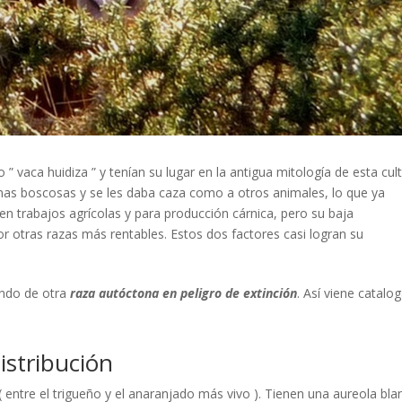
 vaca huidiza ” y tenían su lugar en la antigua mitología de esta cult
nas boscosas y se les daba caza como a otros animales, lo que ya
n trabajos agrícolas y para producción cárnica, pero su baja
or otras razas más rentables. Estos dos factores casi logran su
ndo de otra
raza autóctona en peligro de extinción
. Así viene catalo
istribución
entre el trigueño y el anaranjado más vivo ). Tienen una aureola bla