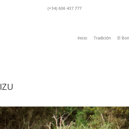
(+34) 606 437 777
Inicio
Tradición
El Bor
TIZU