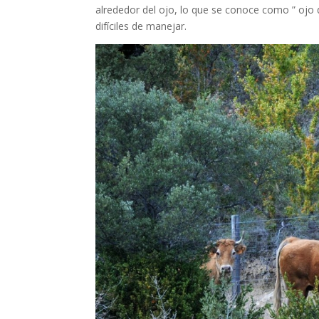
alrededor del ojo, lo que se conoce como ” ojo 
difíciles de manejar.