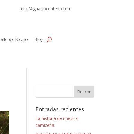
info@ignaciocenteno.com
rallo de Nacho
Blog
Entradas recientes
La historia de nuestra
carnicería