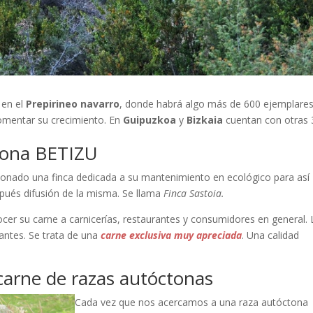
 en el
Prepirineo navarro
, donde habrá algo más de 600 ejemplares
omentar su crecimiento. En
Guipuzkoa
y
Bizkaia
cuentan con otras 
tona BETIZU
donado una finca dedicada a su mantenimiento en ecológico para así
spués difusión de la misma. Se llama
Finca Sastoia.
cer su carne a carnicerías, restaurantes y consumidores en general.
antes. Se trata de una
carne exclusiva muy apreciada
. Una calidad
arne de razas autóctonas
Cada vez que nos acercamos a una raza autóctona