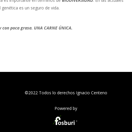
ada es importante en términos de
BIODIVERSIDAD
. En las actuales
d genética es un seguro de vida.
a y con poca grasa. UNA CARNE ÚNICA.
©2022 Todos lo derechos Ignacio Centeno
Powered by