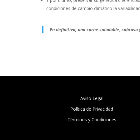
Y por último, preservar su genética diferenci
condiciones de cambio climático la variabilida
En definitiva, una carne saludable, sabros
Aviso Legal
Política de Privacidad
Términos y Condiciones