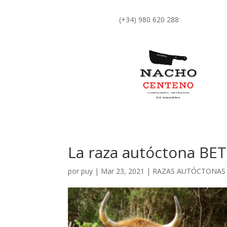
(+34) 980 620 288
La raza autóctona BE
por
puy
|
Mar 23, 2021
|
RAZAS AUTÓCTONAS