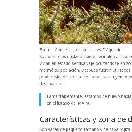
Fuente: Conservatoire des races D’Aquitaine
Su nombre es euskera quiere decir algo así como ”
Vivían en estado semisalvaje ocultándose en zo
mermó su población. Después fueron utilizadas e
productividad hizo que se fueran sustituyendo p
desaparición.
Lamentablemente, estamos de nuevo habla
en el listado del MAPA.
Características y zona de d
Son vacas de pequeño tamaño y de capa rojiza ( 