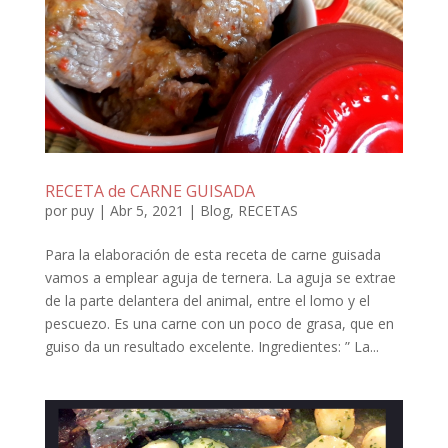
RECETA de CARNE GUISADA
por
puy
|
Abr 5, 2021
|
Blog
,
RECETAS
Para la elaboración de esta receta de carne guisada
vamos a emplear aguja de ternera. La aguja se extrae
de la parte delantera del animal, entre el lomo y el
pescuezo. Es una carne con un poco de grasa, que en
guiso da un resultado excelente. Ingredientes: ” La...