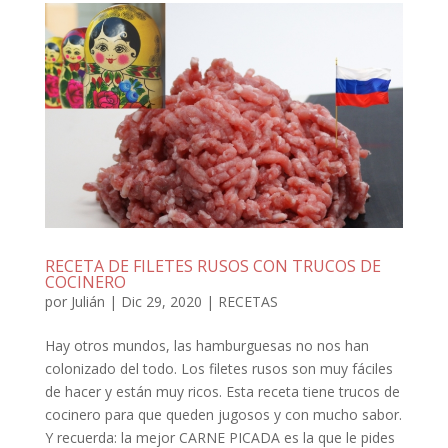
RECETA DE FILETES RUSOS CON TRUCOS DE
COCINERO
por
Julián
|
Dic 29, 2020
|
RECETAS
Hay otros mundos, las hamburguesas no nos han
colonizado del todo. Los filetes rusos son muy fáciles
de hacer y están muy ricos. Esta receta tiene trucos de
cocinero para que queden jugosos y con mucho sabor.
Y recuerda: la mejor CARNE PICADA es la que le pides