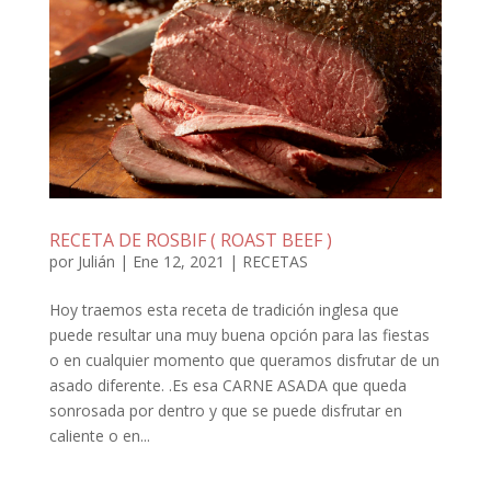
RECETA DE ROSBIF ( ROAST BEEF )
por
Julián
|
Ene 12, 2021
|
RECETAS
Hoy traemos esta receta de tradición inglesa que
puede resultar una muy buena opción para las fiestas
o en cualquier momento que queramos disfrutar de un
asado diferente. .Es esa CARNE ASADA que queda
sonrosada por dentro y que se puede disfrutar en
caliente o en...