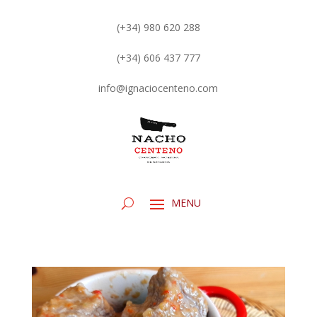
(+34) 980 620 288
(+34) 606 437 777
info@ignaciocenteno.com