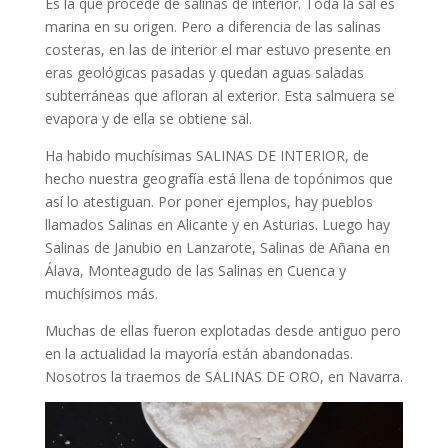
Es la que procede de salinas de interior. Toda la sal es
marina en su origen. Pero a diferencia de las salinas
costeras, en las de interior el mar estuvo presente en
eras geológicas pasadas y quedan aguas saladas
subterráneas que afloran al exterior. Esta salmuera se
evapora y de ella se obtiene sal.
Ha habido muchísimas SALINAS DE INTERIOR, de
hecho nuestra geografía está llena de topónimos que
así lo atestiguan. Por poner ejemplos, hay pueblos
llamados Salinas en Alicante y en Asturias. Luego hay
Salinas de Janubio en Lanzarote, Salinas de Añana en
Álava, Monteagudo de las Salinas en Cuenca y
muchísimos más.
Muchas de ellas fueron explotadas desde antiguo pero
en la actualidad la mayoría están abandonadas.
Nosotros la traemos de SALINAS DE ORO, en Navarra.