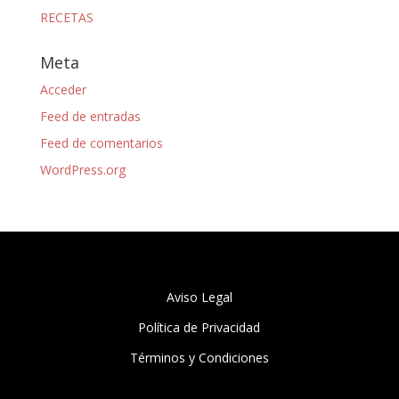
RECETAS
Meta
Acceder
Feed de entradas
Feed de comentarios
WordPress.org
Aviso Legal
Política de Privacidad
Términos y Condiciones