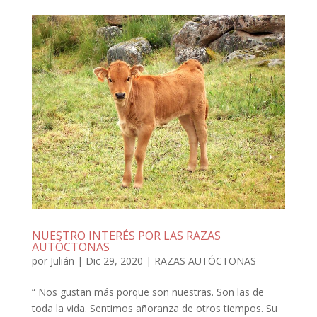
NUESTRO INTERÉS POR LAS RAZAS
AUTÓCTONAS
por
Julián
|
Dic 29, 2020
|
RAZAS AUTÓCTONAS
“ Nos gustan más porque son nuestras. Son las de
toda la vida. Sentimos añoranza de otros tiempos. Su