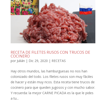
RECETA DE FILETES RUSOS CON TRUCOS DE
COCINERO
por
Julián
|
Dic 29, 2020
|
RECETAS
Hay otros mundos, las hamburguesas no nos han
colonizado del todo. Los filetes rusos son muy fáciles
de hacer y están muy ricos. Esta receta tiene trucos de
cocinero para que queden jugosos y con mucho sabor.
Y recuerda: la mejor CARNE PICADA es la que le pides
a tu...