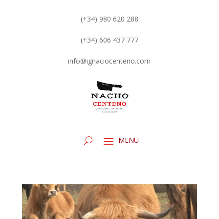
(+34) 980 620 288
(+34) 606 437 777
info@ignaciocenteno.com