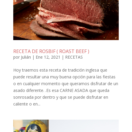
RECETA DE ROSBIF ( ROAST BEEF )
por
Julián
|
Ene 12, 2021
|
RECETAS
Hoy traemos esta receta de tradición inglesa que
puede resultar una muy buena opción para las fiestas
o en cualquier momento que queramos disfrutar de un
asado diferente. .Es esa CARNE ASADA que queda
sonrosada por dentro y que se puede disfrutar en
caliente o en...