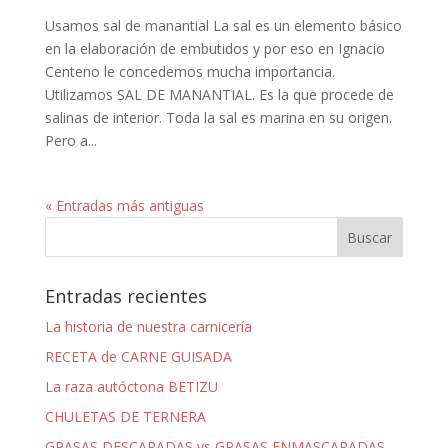
Usamos sal de manantial La sal es un elemento básico
en la elaboración de embutidos y por eso en Ignacio
Centeno le concedemos mucha importancia.
Utilizamos SAL DE MANANTIAL. Es la que procede de
salinas de interior. Toda la sal es marina en su origen.
Pero a...
« Entradas más antiguas
Entradas recientes
La historia de nuestra carnicería
RECETA de CARNE GUISADA
La raza autóctona BETIZU
CHULETAS DE TERNERA
GRASAS DESCARADAS vs GRASAS ENMASCARADAS