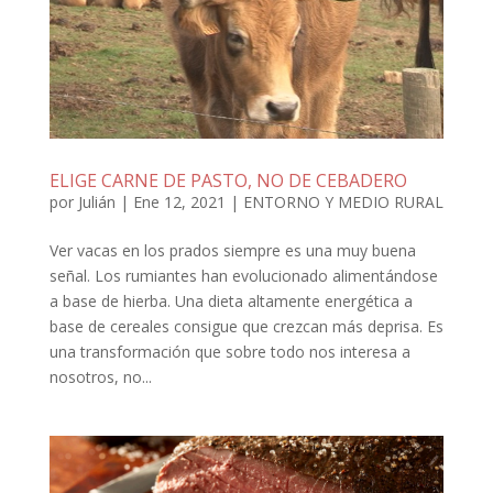
ELIGE CARNE DE PASTO, NO DE CEBADERO
por
Julián
|
Ene 12, 2021
|
ENTORNO Y MEDIO RURAL
Ver vacas en los prados siempre es una muy buena
señal. Los rumiantes han evolucionado alimentándose
a base de hierba. Una dieta altamente energética a
base de cereales consigue que crezcan más deprisa. Es
una transformación que sobre todo nos interesa a
nosotros, no...