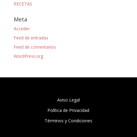
RECETAS
Meta
Acceder
Feed de entradas
Feed de comentarios
WordPress.org
Aviso Legal
Política de Privacidad
Términos y Condiciones