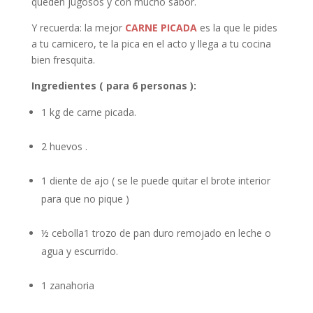
queden jugosos y con mucho sabor.
Y recuerda: la mejor
CARNE PICADA
es la que le pides
a tu carnicero, te la pica en el acto y llega a tu cocina
bien fresquita.
Ingredientes ( para 6 personas ):
1 kg de carne picada.
2 huevos .
1 diente de ajo ( se le puede quitar el brote interior
para que no pique )
½ cebolla1 trozo de pan duro remojado en leche o
agua y escurrido.
1 zanahoria