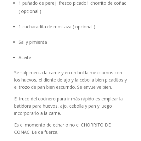
1 puñado de perejil fresco picado1 chorrito de coñac
( opcional )
1 cucharadita de mostaza ( opcional )
Sal y pimienta
Aceite
Se salpimenta la carne y en un bol la mezclamos con
los huevos, el diente de ajo y la cebolla bien picaditos y
el trozo de pan bien escurrido. Se envuelve bien.
El truco del cocinero para ir más rápido es emplear la
batidora para huevos, ajo, cebolla y pan y luego
incorporarlo a la carne.
Es el momento de echar o no el CHORRITO DE
COÑAC. Le da fuerza.