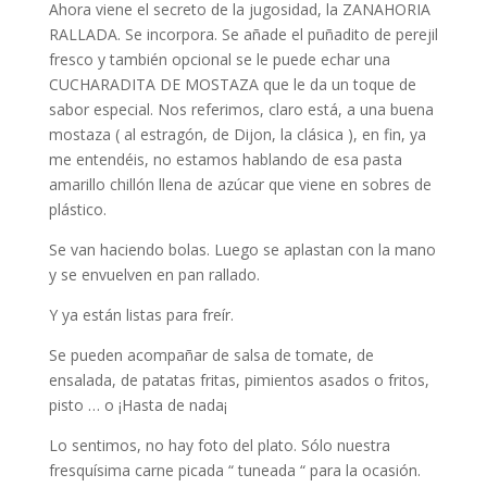
Ahora viene el secreto de la jugosidad, la ZANAHORIA
RALLADA. Se incorpora. Se añade el puñadito de perejil
fresco y también opcional se le puede echar una
CUCHARADITA DE MOSTAZA que le da un toque de
sabor especial. Nos referimos, claro está, a una buena
mostaza ( al estragón, de Dijon, la clásica ), en fin, ya
me entendéis, no estamos hablando de esa pasta
amarillo chillón llena de azúcar que viene en sobres de
plástico.
Se van haciendo bolas. Luego se aplastan con la mano
y se envuelven en pan rallado.
Y ya están listas para freír.
Se pueden acompañar de salsa de tomate, de
ensalada, de patatas fritas, pimientos asados o fritos,
pisto … o ¡Hasta de nada¡
Lo sentimos, no hay foto del plato. Sólo nuestra
fresquísima carne picada “ tuneada “ para la ocasión.